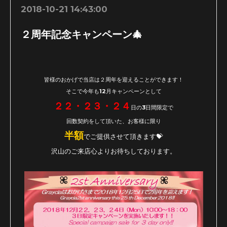
2018-10-21 14:43:00
２周年記念キャンペーン🎄
皆様のおかげで当店は２周年を迎えることができます！
そこで今年も12月キャンペーンとして
２２・２３・２４
日の3日間限定で
回数契約をして頂いた、お客様に限り
半額
でご提供させて頂きます💝
沢山のご来店心よりお待ちしております。