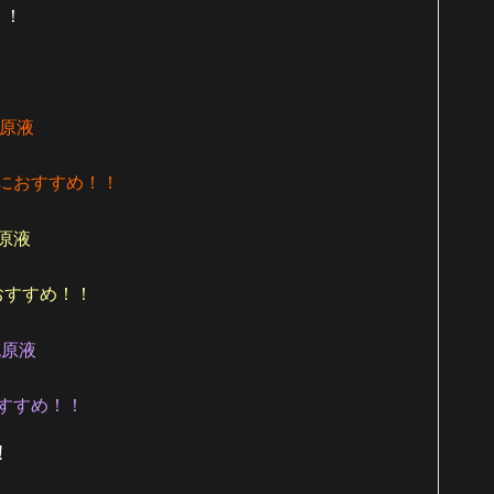
！！
タ原液
におすすめ！！
C原液
おすすめ！！
胞原液
すすめ！！
！