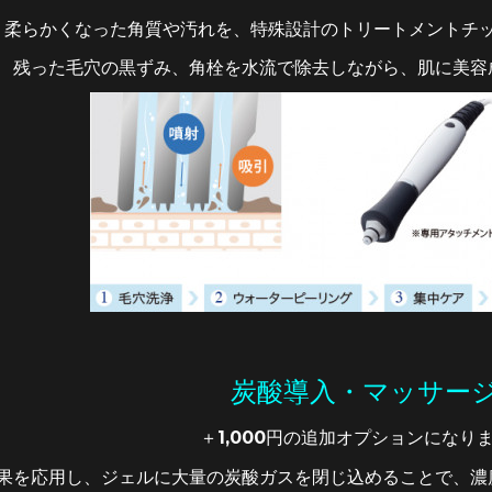
柔らかくなった角質や汚れを、特殊設計のトリートメントチ
残った毛穴の黒ずみ、角栓を水流で除去しながら、肌に美容
炭酸導入・マッサー
＋1,000円の追加オプションになり
果を応用し、ジェルに大量の炭酸ガスを閉じ込めることで、濃