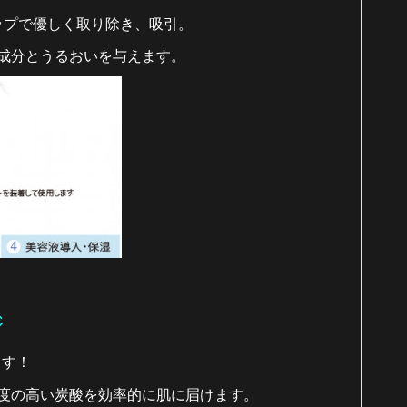
ップで優しく取り除き、吸引。
成分とうるおいを与えます。
ジ
ます！
度の高い炭酸を効率的に肌に届けます。