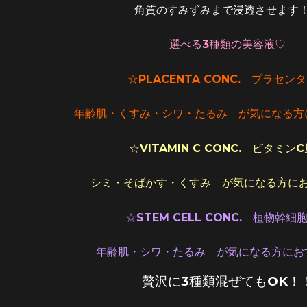
角質のすみずみまで浸透させます
選べる3種類の美容液♡
☆PLACENTA CONC. プラセン
年齢肌・くすみ・シワ・たるみ が気になる方
☆VITAMIN C CONC. ビタミン
シミ・そばかす・くすみ が気になる方に
☆STEM CELL CONC. 植物幹細
年齢肌・シワ・たるみ が気になる方にお
贅沢に3種類混ぜてもOK！