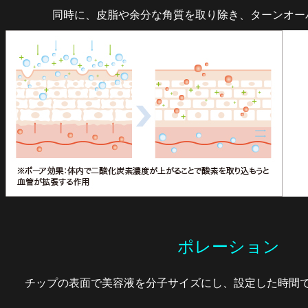
同時に、皮脂や余分な角質を取り除き、ターンオー
ポレーション
チップの表面で美容液を分子サイズにし、設定した時間