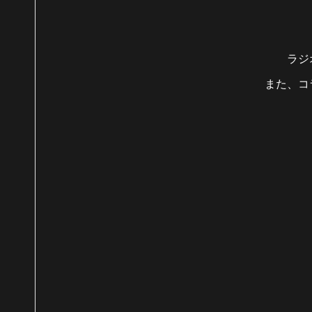
ラジ
また、コ