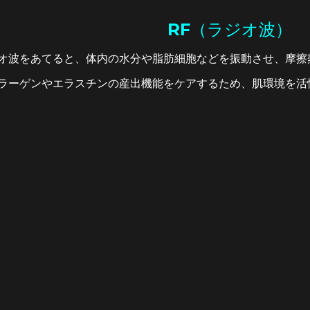
RF（ラジオ波）
オ波をあてると、体内の水分や脂肪細胞などを振動させ、摩擦
ラーゲンやエラスチンの産出機能をケアするため、肌環境を活