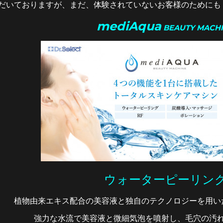
だいておりますが、まだ、体験されていないお客様のためにも
mediAqua
BEAUTY MACH
ウォーターピーリン
植物由来エキス配合の美容液と独自のテクノロジーを用い
強力な水流で美容液と微細気泡を噴射し、毛穴の汚