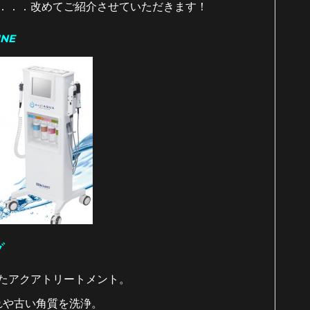
．．．改めてご紹介させていただきます！
INE
グ
たアクアトリートメント。
れや古い角質を洗浄。