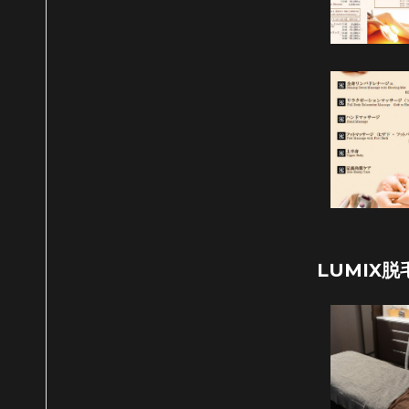
LUMIX脱