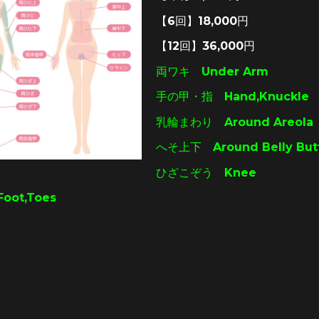
【6回】18,000円
【12回】36,000円
両ワキ Under Arm
手の甲・指 Hand,Knuckle
乳輪まわり Around Areola
へそ上下 Around Belly But
ひざこぞう Knee
ot,Toes