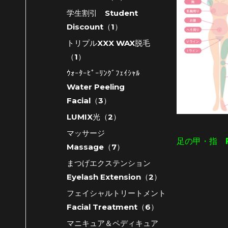
学生割引 Student
Discount（1）
トリプルXXX WAX脱毛
（1）
ｳｫｰﾀｰﾋﾟｰﾘﾝｸﾞﾌｪｲｼｬﾙ
Water Peeling
Facial（3）
LUMIX光（2）
マッサージ
足の甲・指 Fo
Massage（7）
まつげエクステンション
Eyelash Extension（2）
フェイシャルトリートメント
Facial Treatment（6）
マニキュア＆ペディキュア