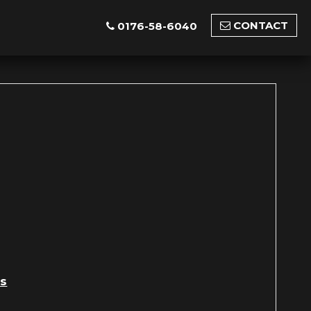
CONTACT
0176-58-6040
s