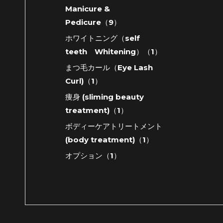
Manicure &
Pedicure（9）
ホワイトニング（self
teeth Whitening）（1）
まつ毛カール（Eye Lash
Curl)（1）
痩身 (sliming beauty
treatment)（1）
ボディーケアトリートメント
(body treatment)（1）
オプション（1）