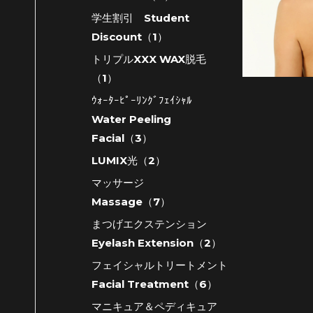
学生割引 Student
Discount（1）
トリプルXXX WAX脱毛
（1）
ｳｫｰﾀｰﾋﾟｰﾘﾝｸﾞﾌｪｲｼｬﾙ
Water Peeling
Facial（3）
LUMIX光（2）
マッサージ
Massage（7）
まつげエクステンション
Eyelash Extension（2）
フェイシャルトリートメント
Facial Treatment（6）
マニキュア＆ペディキュア