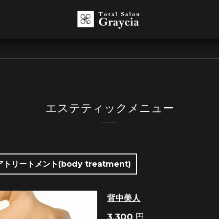
エステティックメニュー
リートメント(body treatment)
背中美人
3,300
円