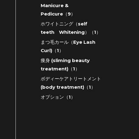
Manicure &
Pedicure（9）
ホワイトニング（self
teeth Whitening）（1）
まつ毛カール（Eye Lash
Curl)（1）
痩身 (sliming beauty
treatment)（1）
ボディーケアトリートメント
(body treatment)（1）
オプション（1）