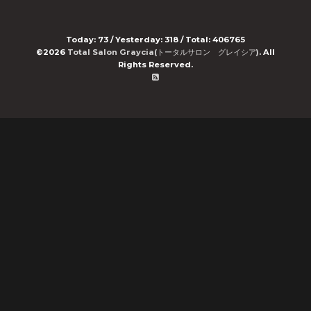
Today:
73
/ Yesterday:
318
/ Total:
406765
©2026
Total Salon Graycia(トータルサロン グレイシア)
. All
Rights Reserved.